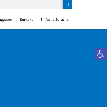
raggeber
Kontakt
Einfache Sprache
We