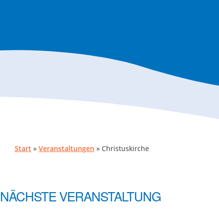
Start
»
Veranstaltungen
»
Christuskirche
NÄCHSTE VERANSTALTUNG
Keine bevorstehenden Veranstaltungen