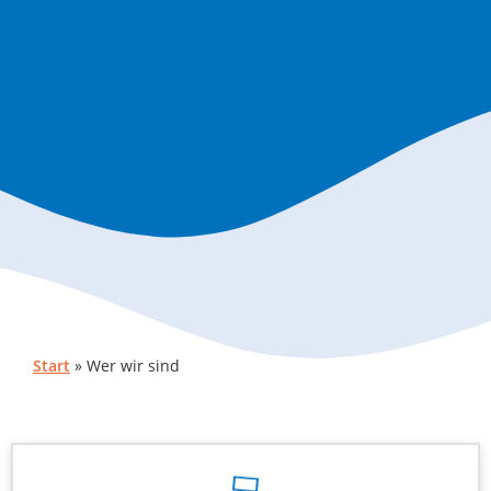
Start
»
Wer wir sind