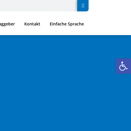
raggeber
Kontakt
Einfache Sprache
We